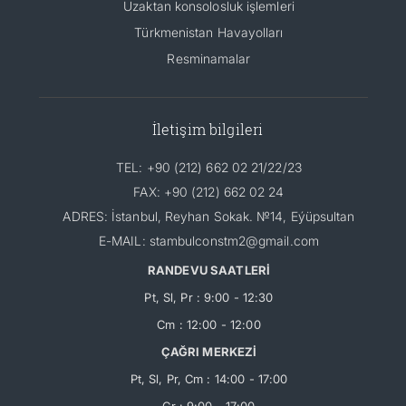
Uzaktan konsolosluk işlemleri
Türkmenistan Havayolları
Resminamalar
İletişim bilgileri
TEL: +90 (212) 662 02 21/22/23
FAX: +90 (212) 662 02 24
ADRES: İstanbul, Reyhan Sokak. №14, Eýüpsultan
E-MAIL: stambulconstm2@gmail.com
RANDEVU SAATLERİ
Pt, Sl, Pr : 9:00 - 12:30
Cm : 12:00 - 12:00
ÇAĞRI MERKEZİ
Pt, Sl, Pr, Cm : 14:00 - 17:00