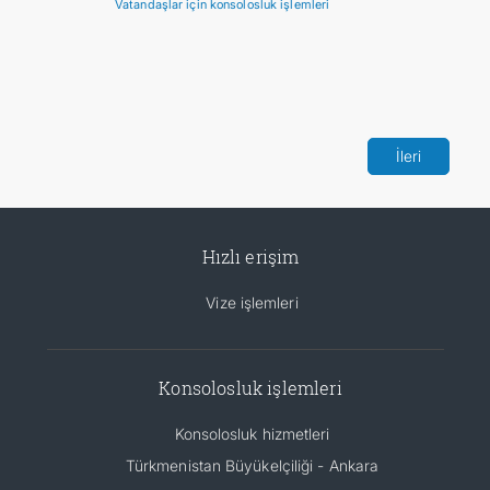
Vatandaşlar için konsolosluk işlemleri
İLETIŞIM
İleri
Hızlı erişim
Vize işlemleri
Konsolosluk işlemleri
Konsolosluk hizmetleri
Türkmenistan Büyükelçiliği - Ankara