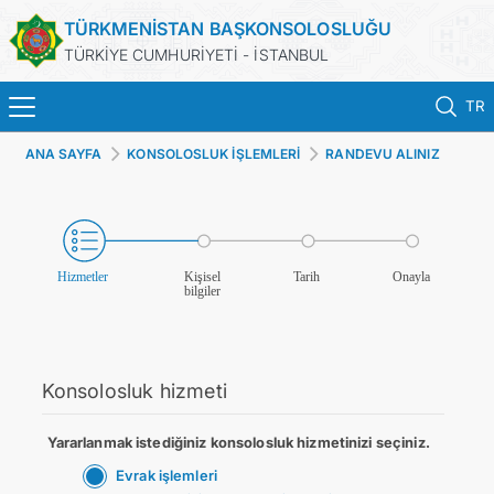
TÜRKMENİSTAN BAŞKONSOLOSLUĞU
TÜRKİYE CUMHURİYETİ - İSTANBUL
TR
ANA SAYFA
KONSOLOSLUK İŞLEMLERİ
RANDEVU ALINIZ
ANA SAYFA
HABERLER
TÜRKMENISTAN
KONSOLOSLUK RANDEVU SISTEMI
Konsolosluk hizmeti
KONSOLOSLUK IŞLEMLERI
Yararlanmak istediğiniz konsolosluk hizmetinizi seçiniz.
DB
Evrak işlemleri